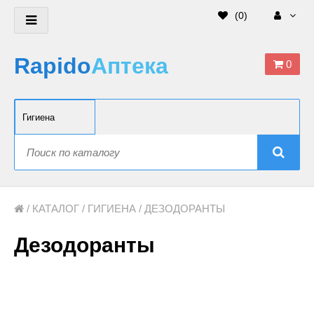
(
0
)
Rapido
Аптека
0
/
КАТАЛОГ
/
ГИГИЕНА
/ ДЕЗОДОРАНТЫ
Дезодоранты