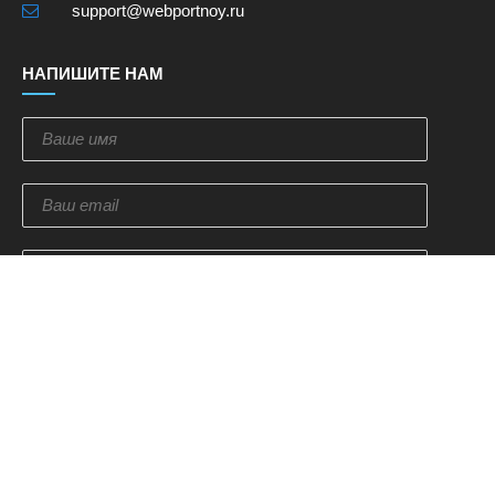
support@webportnoy.ru
НАПИШИТЕ НАМ
Отправить
ПОДПИСКА НА НОВОСТИ
Оставьте свой email и мы мы отправим вам купон на