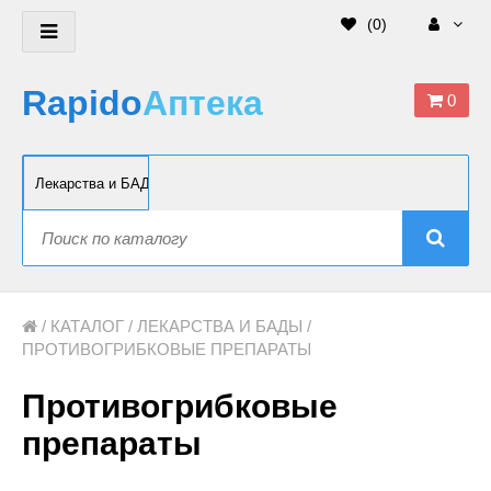
(
0
)
Rapido
Аптека
0
/
КАТАЛОГ
/
ЛЕКАРСТВА И БАДЫ
/
ПРОТИВОГРИБКОВЫЕ ПРЕПАРАТЫ
Противогрибковые
препараты