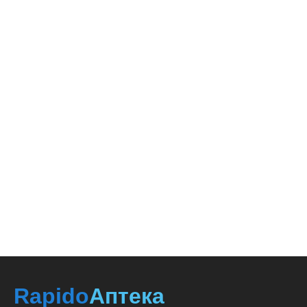
Rapido
Аптека