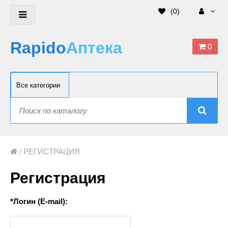
(
0
)
Rapido
Аптека
0
/
РЕГИСТРАЦИЯ
Регистрация
*Логин (E-mail):