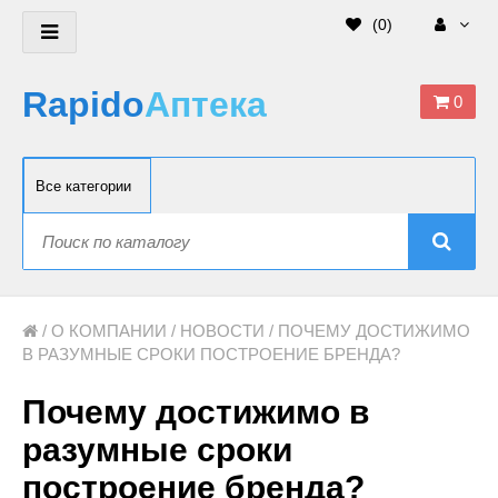
(
0
)
Rapido
Аптека
0
/
О КОМПАНИИ
/
НОВОСТИ
/ ПОЧЕМУ ДОСТИЖИМО
В РАЗУМНЫЕ СРОКИ ПОСТРОЕНИЕ БРЕНДА?
Почему достижимо в
разумные сроки
построение бренда?