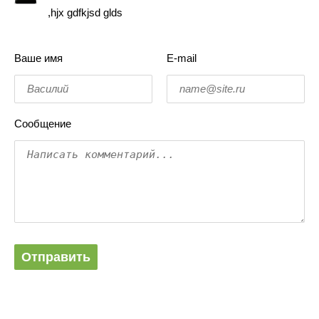
,hjx gdfkjsd glds
Ваше имя
E-mail
Сообщение
Отправить