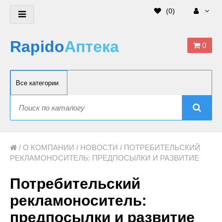
(
0
)
Rapido
Аптека
0
/
О КОМПАНИИ
/
НОВОСТИ
/ ПОТРЕБИТЕЛЬСКИЙ
РЕКЛАМОНОСИТЕЛЬ: ПРЕДПОСЫЛКИ И РАЗВИТИЕ
Потребительский
рекламоноситель:
предпосылки и развитие