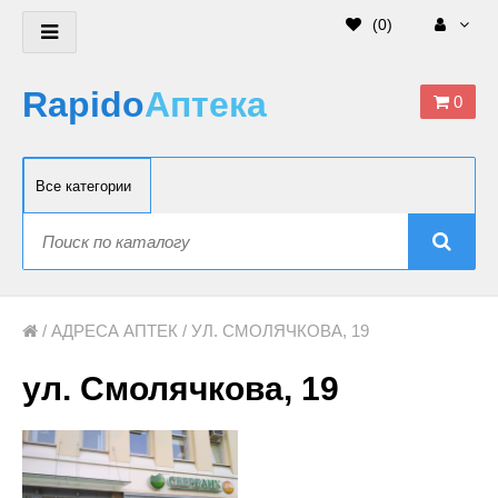
(
0
)
Rapido
Аптека
0
/
АДРЕСА АПТЕК
/ УЛ. СМОЛЯЧКОВА, 19
ул. Смолячкова, 19